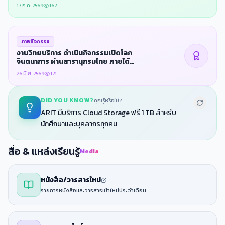
กิจกรรมพัฒนาภูมิทัศน์และปรับปรุงพื้นที่ให้
17 ก.ค. 2569
162
บริการ
ภาพกิจกรรม
งานวิทยบริการ ดําเนินกิจกรรมเปิดโลก
จินตนาการ ผ่านสารานุกรมไทย ภายใต้
โครงการบริการวิชาการ สํานักวิทยบริการฯ
26 มิ.ย. 2569
121
เพื่อพัฒนาท้องถิ่นตามพระบรมราโชบาย
ประจําปีงบประมาณ 2569
DID YOU KNOW?
คุณรู้หรือไม่?
ARIT มีบริการ Cloud Storage ฟรี 1 TB สำหรับ
นักศึกษาและบุคลากรทุกคน
สื่อ & แหล่งเรียนรู้
Media
หนังสือ/วารสารใหม่
รายการหนังสือและวารสารเข้าใหม่ประจำเดือน