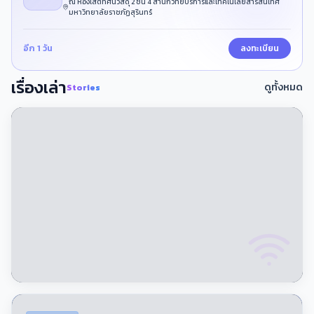
ณ ห้องโสตทัศนวัสดุ 2 ชั้น 4 สำนักวิทยบริการและเทคโนโลยีสารสนเทศ
มหาวิทยาลัยราชภัฏสุรินทร์
อีก 1 วัน
ลงทะเบียน
เรื่องเล่า
ดูทั้งหมด
Stories