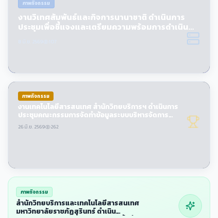
ภาพกิจกรรม
งานวิเทศสัมพันธ์และกิจการนานาชาติ ดําเนินการ
ประชุมเพื่อชี้แจงและเตรียมความพร้อมการดําเนิน
กิจกรรมโครงการการเตรียมความพร้อมด้านปัญญา
8 มิ.ย. 2569
107
ประดิษฐ์ (AI Future Ready)
ภาพกิจกรรม
งานเทคโนโลยีสารสนเทศ สํานักวิทยบริการฯ ดําเนินการ
ประชุมคณะกรรมการจัดทําข้อมูลระบบบริหารจัดการ
ข้อมูลขนาดใหญ่ (Big Data)
26 มิ.ย. 2569
262
ภาพกิจกรรม
สํานักวิทยบริการและเทคโนโลยีสารสนเทศ
มหาวิทยาลัยราชภัฏสุรินทร์ ดําเนิน