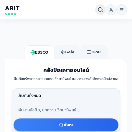
ARIT
SRRU
Gale
OPAC
EBSCO
คลังปัญญาออนไลน์
สืบค้นทรัพยากรสารสนเทศ วิทยานิพนธ์ และวารสารอิเล็กทรอนิกส์สากล
ค้นหา