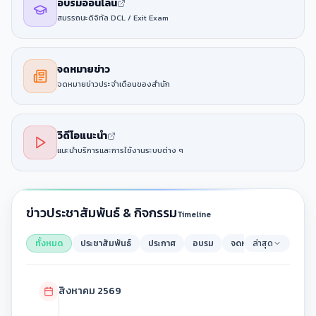
อบรมออนไลน์
สมรรถนะดิจิทัล DCL / Exit Exam
จดหมายข่าว
จดหมายข่าวประจำเดือนของสำนัก
วิดีโอแนะนำ
แนะนำบริการและการใช้งานระบบต่าง ๆ
ข่าวประชาสัมพันธ์ & กิจกรรม
Timeline
ทั้งหมด
ประชาสัมพันธ์
ประกาศ
อบรม
จดหมายข่าว
ล่าสุด
สิงหาคม 2569