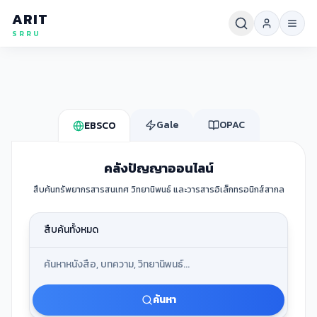
ARIT
SRRU
Gale
OPAC
EBSCO
คลังปัญญาออนไลน์
สืบค้นทรัพยากรสารสนเทศ วิทยานิพนธ์ และวารสารอิเล็กทรอนิกส์สากล
ค้นหา