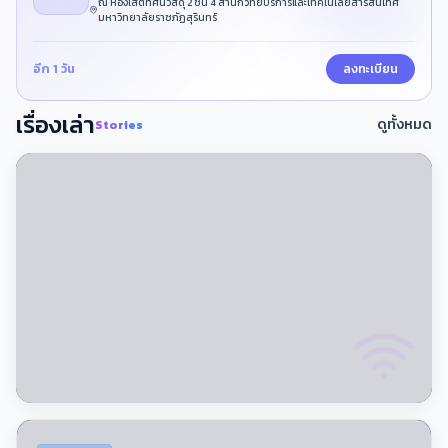
ณ ห้องโสตทัศนวัสดุ 2 ชั้น 4 สำนักวิทยบริการและเทคโนโลยีสารสนเทศ
มหาวิทยาลัยราชภัฏสุรินทร์
อีก 1 วัน
ลงทะเบียน
เรื่องเล่า
ดูทั้งหมด
Stories