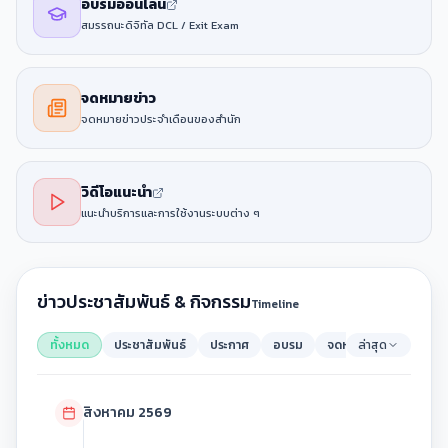
อบรมออนไลน์
สมรรถนะดิจิทัล DCL / Exit Exam
จดหมายข่าว
จดหมายข่าวประจำเดือนของสำนัก
วิดีโอแนะนำ
แนะนำบริการและการใช้งานระบบต่าง ๆ
ข่าวประชาสัมพันธ์ & กิจกรรม
Timeline
ทั้งหมด
ประชาสัมพันธ์
ประกาศ
อบรม
จดหมายข่าว
ล่าสุด
สิงหาคม 2569